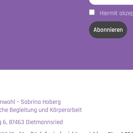
Hiermit akze
enwohl – Sabrina Hoberg
iche Begleitung und Körperarbeit
 6, 87463 Dietmannsried