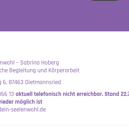
enwohl – Sabrina Hoberg
iche Begleitung und Körperarbeit
 6, 87463 Dietmannsried
366 13
aktuell telefonisch nicht erreichbar. Stand 22.
ieder möglich ist
ein-seelenwohl.de